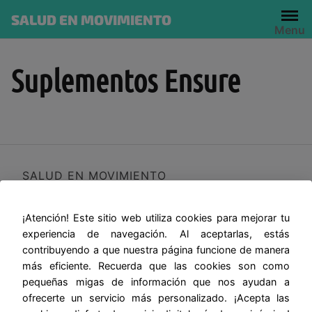
Skip
SALUD EN MOVIMIENTO
to
Menu
content
Suplementos Ensure
SALUD EN MOVIMIENTO
¡Atención! Este sitio web utiliza cookies para mejorar tu
experiencia de navegación. Al aceptarlas, estás
contribuyendo a que nuestra página funcione de manera
más eficiente. Recuerda que las cookies son como
pequeñas migas de información que nos ayudan a
ofrecerte un servicio más personalizado. ¡Acepta las