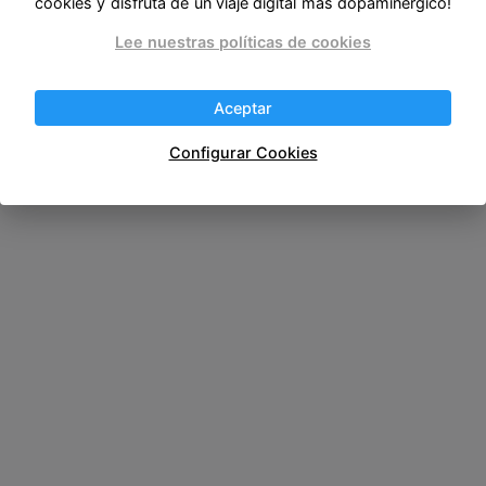
cookies y disfruta de un viaje digital más dopaminérgico!
Lee nuestras políticas de cookies
Aceptar
Configurar Cookies