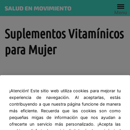
Skip
SALUD EN MOVIMIENTO
to
Menu
content
Suplementos Vitamínicos
para Mujer
SALUD EN MOVIMIENTO
¡Atención! Este sitio web utiliza cookies para mejorar tu
experiencia de navegación. Al aceptarlas, estás
contribuyendo a que nuestra página funcione de manera
más eficiente. Recuerda que las cookies son como
pequeñas migas de información que nos ayudan a
ofrecerte un servicio más personalizado. ¡Acepta las