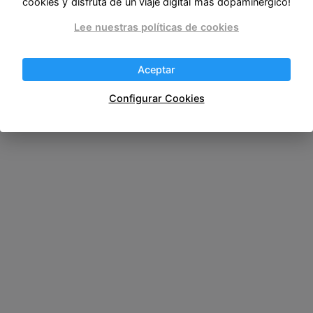
cookies y disfruta de un viaje digital más dopaminérgico!
Lee nuestras políticas de cookies
Aceptar
Configurar Cookies