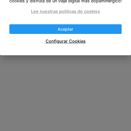
cookies y disfruta de un viaje digital más dopaminérgico!
Lee nuestras políticas de cookies
Aceptar
Configurar Cookies