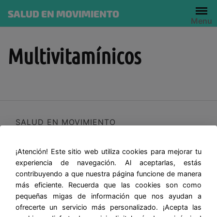
Skip
SALUD EN MOVIMIENTO
to
Menu
content
Multivitamínicos
SALUD EN MOVIMIENTO
¡Atención! Este sitio web utiliza cookies para mejorar tu
experiencia de navegación. Al aceptarlas, estás
contribuyendo a que nuestra página funcione de manera
más eficiente. Recuerda que las cookies son como
pequeñas migas de información que nos ayudan a
ofrecerte un servicio más personalizado. ¡Acepta las